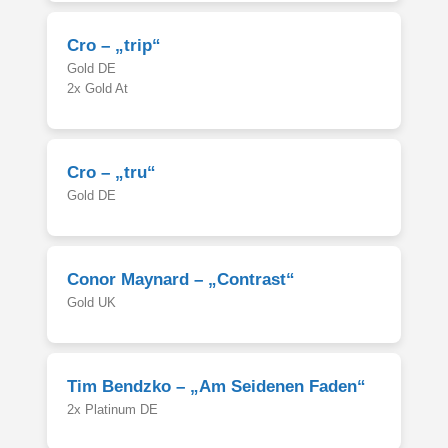
Cro – „trip“
Gold DE
2x Gold At
Cro – „tru“
Gold DE
Conor Maynard – „Contrast“
Gold UK
Tim Bendzko – „Am Seidenen Faden“
2x Platinum DE