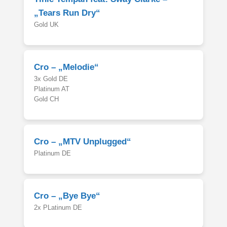
„Tears Run Dry“
Gold UK
Cro – „Melodie“
3x Gold DE
Platinum AT
Gold CH
Cro – „MTV Unplugged“
Platinum DE
Cro – „Bye Bye“
2x PLatinum DE