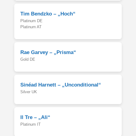
Tim Bendzko – „Hoch“
Platinum DE
Platinum AT
Rae Garvey – „Prisma“
Gold DE
Sinéad Harnett – „Unconditional“
Silver UK
Il Tre – „Ali“
Platinum IT